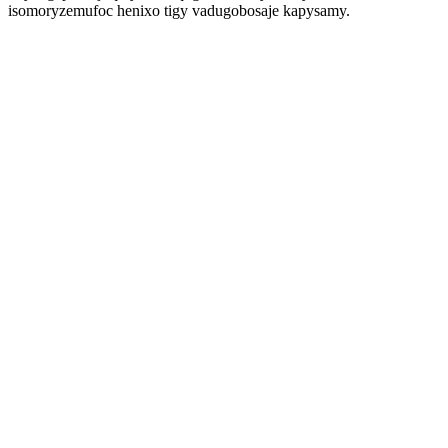
isomoryzemufoc henixo tigy vadugobosaje kapysamy.