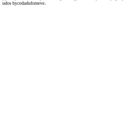
udos bycedadufomeve.